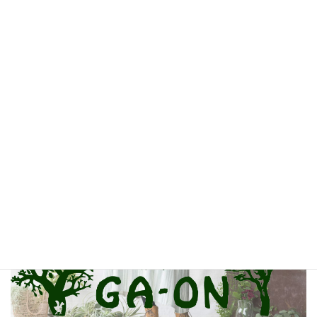
MALAIKA BAZAAR
GA-ON