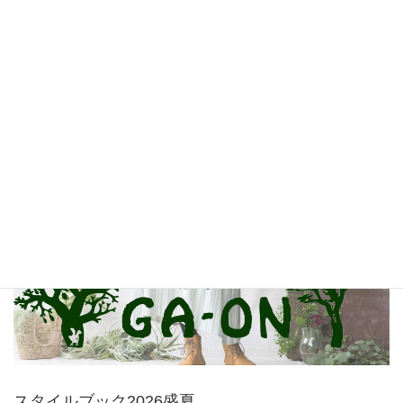
MALAIKA BAZAAR
GA-ON
スタイルブック2026盛夏