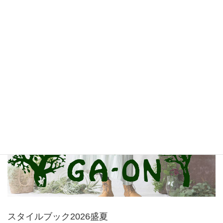
MALAIKA BAZAAR
GA-ON
スタイルブック2026盛夏