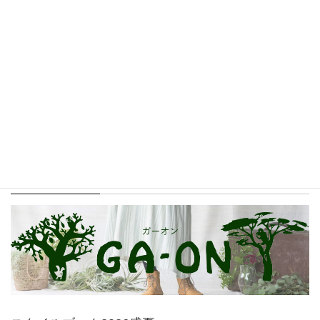
MALAIKA BAZAAR
GA-ON