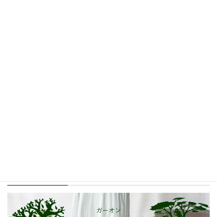
MALAIKA BAZAAR
GA-ON