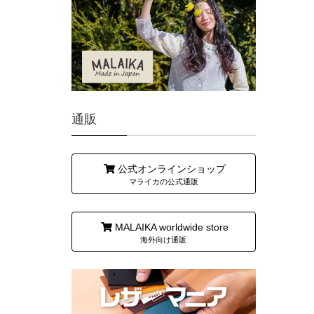
通販
公式オンラインショップ
マライカの公式通販
MALAIKA worldwide store
海外向け通販