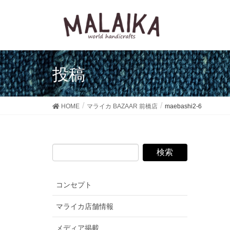
投稿
HOME
マライカ BAZAAR 前橋店
maebashi2-6
コンセプト
マライカ店舗情報
メディア掲載