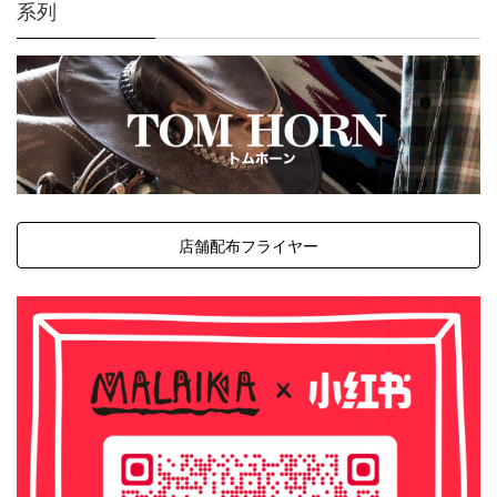
系列
店舗配布フライヤー