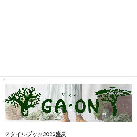
MALAIKA BAZAAR
GA-ON
スタイルブック2026盛夏