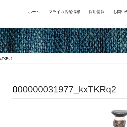
ホーム
マライカ店舗情報
採用情報
お問い
kxTKRq2
000000031977_kxTKRq2