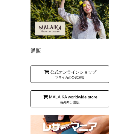
通販
公式オンラインショップ
マライカの公式通販
MALAIKA worldwide store
海外向け通販