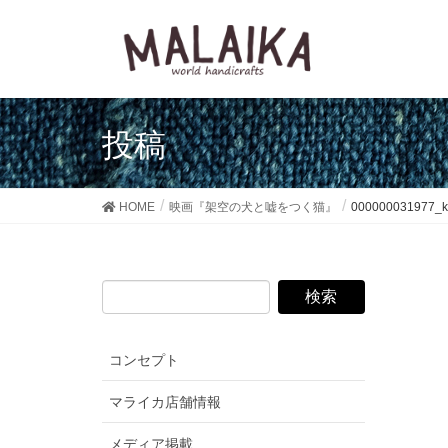
投稿
HOME
映画『架空の犬と嘘をつく猫』
000000031977_
コンセプト
マライカ店舗情報
メディア掲載