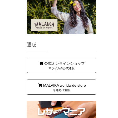
通販
公式オンラインショップ
マライカの公式通販
MALAIKA worldwide store
海外向け通販