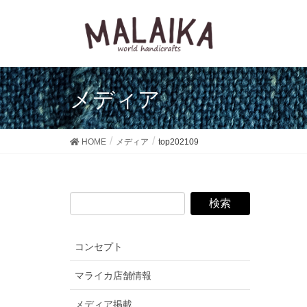
メディア
HOME
メディア
top202109
コンセプト
マライカ店舗情報
メディア掲載